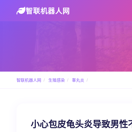
智联机器人网
智联机器人网
/
生殖感染
/
睾丸炎
/
小心包皮龟头炎导致男性