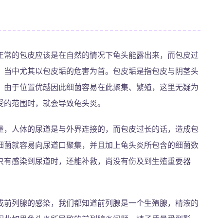
正常的包皮应该是在自然的情况下龟头能露出来，而包皮过
，当中尤其以包皮垢的危害为首。包皮垢是指包皮与阴茎头
，由于位置优越因此细菌容易在此聚集、繁殖，这里无疑为
受的范围时，就会导致龟头炎。
量，人体的尿道是与外界连接的，而包皮过长的话，造成包
细菌就容易向尿道口聚集，并且加上龟头炎所包含的细菌数
只有感染到尿道时，还能补救，尚没有伤及到生殖重要器
成前列腺的感染，我们都知道前列腺是一个生殖腺，精液的