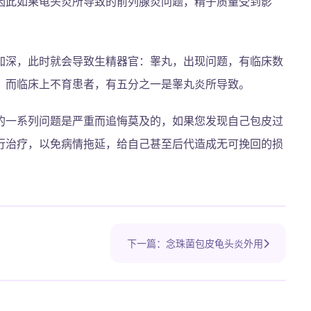
因此如果龟头炎所导致的前列腺炎问题，精子质量受到影
加深，此时就会导致生精器官：睾丸，出现问题，有临床数
，而临床上不育患者，有五分之一是睾丸炎所导致。
的一系列问题是严重而追悔莫及的，如果您发现自己包皮过
行治疗，以免病情拖延，给自己甚至后代造成无可挽回的损
下一篇：念珠菌包皮龟头炎外用