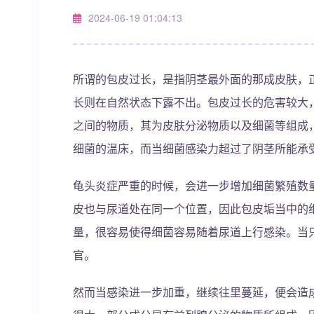
2024-06-19 01:04:13
所谓的包皮过长，是指阴茎最外面的那成皮肤，
长则在自然状态下露不出。包皮过长的危害较大
之间的物质，其为皮肤分泌物质以及细菌等组成
细菌的温床，而当细菌感染力超过了阴茎所能承
龟头炎症严重的时候，会进一步增加细菌繁殖数
皮也与尿道处在同一个位置，因此包皮垢当中的
量，很容易使得细菌容易随着尿道上行感染。当
官。
然而当感染进一步加重，继续往里蔓延，便会造