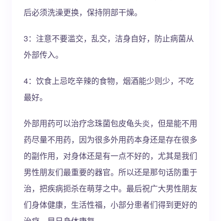
后必须洗澡更换，保持阴部干燥。
3：注意不要滥交，乱交，洁身自好，防止病菌从
外部传入。
4：饮食上忌吃辛辣的食物，烟酒能少则少，不吃
最好。
外部用药可以治疗念珠菌包皮龟头炎，但是能不用
药尽量不用药，因为很多外用药本身还是存在很多
的副作用，对身体还是有一点不好的，尤其是我们
男性朋友们最重要的器官。所以还是那句话防重于
治，把疾病扼杀在萌芽之中。最后祝广大男性朋友
们身体健康，生活性福，小部分患者们得到更好的
治疗，早日身体康复。