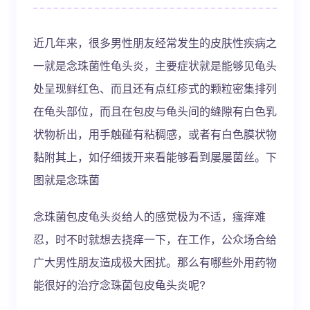
近几年来，很多男性朋友经常发生的皮肤性疾病之
一就是念珠菌性龟头炎，主要症状就是能够见龟头
处呈现鲜红色、而且还有点红疹式的颗粒密集排列
在龟头部位，而且在包皮与龟头间的缝隙有白色乳
状物析出，用手触碰有粘稠感，或者有白色膜状物
黏附其上，如仔细拨开来看能够看到屡屡菌丝。下
图就是念珠菌
念珠菌包皮龟头炎给人的感觉极为不适，瘙痒难
忍，时不时就想去挠痒一下，在工作，公众场合给
广大男性朋友造成极大困扰。那么有哪些外用药物
能很好的治疗念珠菌包皮龟头炎呢?